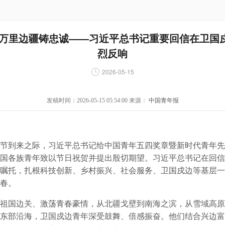
 万里边疆铸忠诚——习近平总书记重要回信在卫国
烈反响
2026-05-15
发稿时间：2026-05-15 05:54:00 来源：
中国青年报
到来之际，习近平总书记给中国青年五四奖章暨新时代青年先
国各族青年致以节日祝贺并提出殷切期望。习近平总书记在回信
嘱托，扎根科技创新、乡村振兴、社会服务、卫国戍边等基层一
春。
国边关、激荡青春豪情，从北疆戈壁到南海之滨，从雪域高原
东部沿海，卫国戍边青年深受鼓舞、倍感振奋。他们结合兴边富