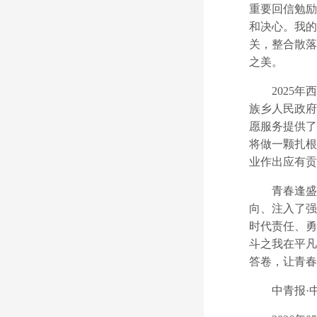
重要回信勉励
和决心。我的
关，整合散落
之美。
2025年西
族乡人民政府
愿服务提供了
将做一颗扎根
业作出应有贡
青春逢盛世
向、注入了强
时代责任、勇
斗之我在平凡
答卷，让青春
中青报·中青