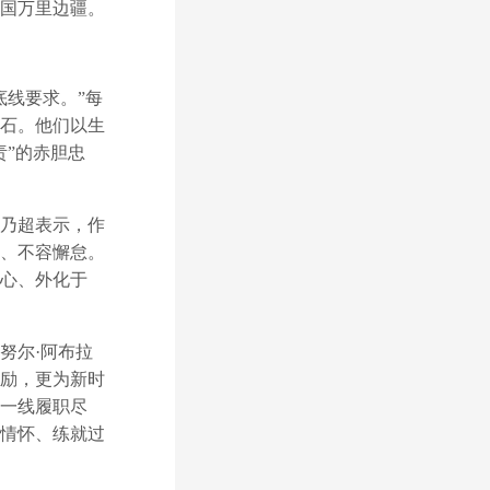
国万里边疆。
线要求。”每
石。他们以生
责”的赤胆忠
乃超表示，作
、不容懈怠。
心、外化于
努尔·阿布拉
励，更为新时
一线履职尽
情怀、练就过