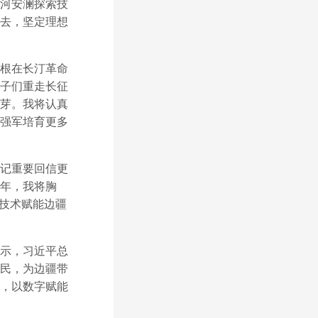
河安澜探索技
去，坚定理想
根在长汀革命
子们重走长征
芽。我将认真
强军培育更多
记重要回信更
年，我将胸
业技术赋能边疆
示，习近平总
民，为边疆带
，以数字赋能