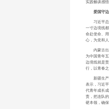
实践畅谈感悟
爱国守边
习近平总书
一寸边境线都
命赴使命、用
心，为党和人
内蒙古出入
为中国青年五
边境线就是责
行，以青春之
新疆生产建
表示，习近平
代青年成长成
责，把连队的
硬本领，确保