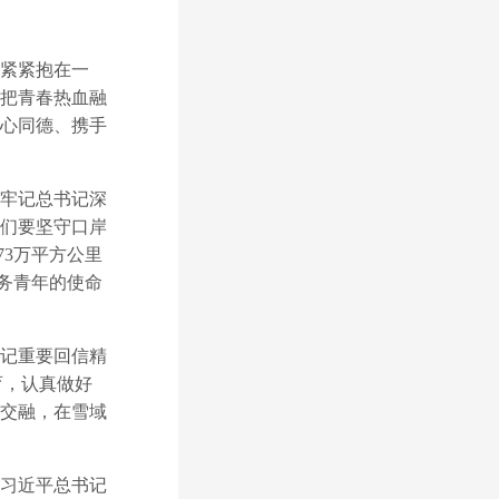
紧紧抱在一
把青春热血融
心同德、携手
牢记总书记深
们要坚守口岸
73万平方公里
税务青年的使命
记重要回信精
育，认真做好
交融，在雪域
习近平总书记