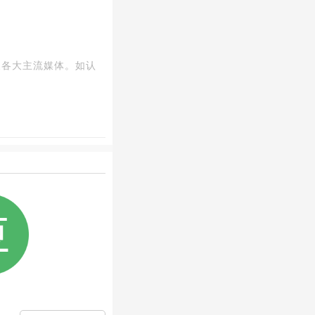
及
各大主流媒体
。
如认