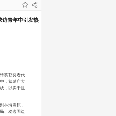
戍边青年中引发热
锋奖获奖者代
中，勉励广大
线，以实干担
到林海雪原，
民、稳边固边