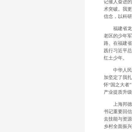
记催人奋进的
术突破。我更
信念，以科研
福建省龙岩
老区的少年军
路、在福建省
践行习近平总
红土少年。
中华人民共
加坚定了我扎
怀“国之大者
产业提质升级
上海邦德职
书记重要回信
去技能与资源
乡村全面振兴