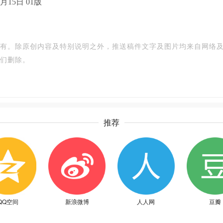
15日 01版
有。除原创内容及特别说明之外，推送稿件文字及图片均来自网络
们删除。
推荐
QQ空间
新浪微博
人人网
豆瓣