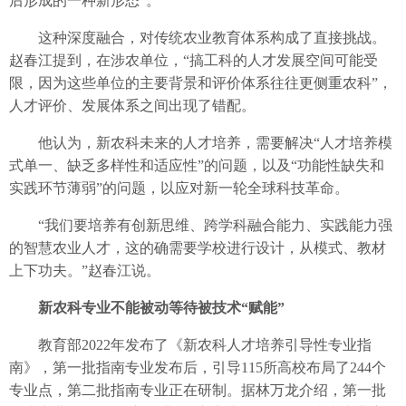
后形成的一种新形态”。
这种深度融合，对传统农业教育体系构成了直接挑战。
赵春江提到，在涉农单位，“搞工科的人才发展空间可能受
限，因为这些单位的主要背景和评价体系往往更侧重农科”，
人才评价、发展体系之间出现了错配。
他认为，新农科未来的人才培养，需要解决“人才培养模
式单一、缺乏多样性和适应性”的问题，以及“功能性缺失和
实践环节薄弱”的问题，以应对新一轮全球科技革命。
“我们要培养有创新思维、跨学科融合能力、实践能力强
的智慧农业人才，这的确需要学校进行设计，从模式、教材
上下功夫。”赵春江说。
新农科专业不能被动等待被技术“赋能”
教育部2022年发布了《新农科人才培养引导性专业指
南》，第一批指南专业发布后，引导115所高校布局了244个
专业点，第二批指南专业正在研制。据林万龙介绍，第一批