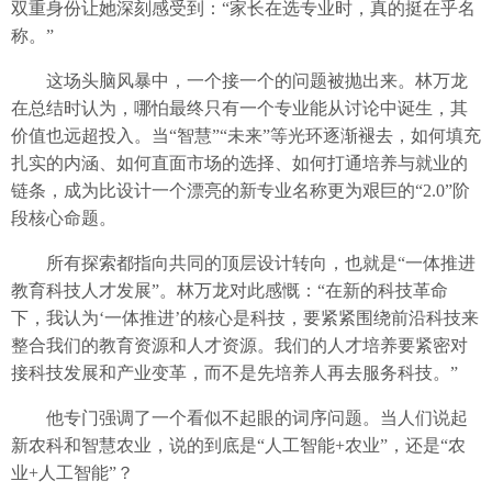
双重身份让她深刻感受到：“家长在选专业时，真的挺在乎名
称。”
这场头脑风暴中，一个接一个的问题被抛出来。林万龙
在总结时认为，哪怕最终只有一个专业能从讨论中诞生，其
价值也远超投入。当“智慧”“未来”等光环逐渐褪去，如何填充
扎实的内涵、如何直面市场的选择、如何打通培养与就业的
链条，成为比设计一个漂亮的新专业名称更为艰巨的“2.0”阶
段核心命题。
所有探索都指向共同的顶层设计转向，也就是“一体推进
教育科技人才发展”。林万龙对此感慨：“在新的科技革命
下，我认为‘一体推进’的核心是科技，要紧紧围绕前沿科技来
整合我们的教育资源和人才资源。我们的人才培养要紧密对
接科技发展和产业变革，而不是先培养人再去服务科技。”
他专门强调了一个看似不起眼的词序问题。当人们说起
新农科和智慧农业，说的到底是“人工智能+农业”，还是“农
业+人工智能”？