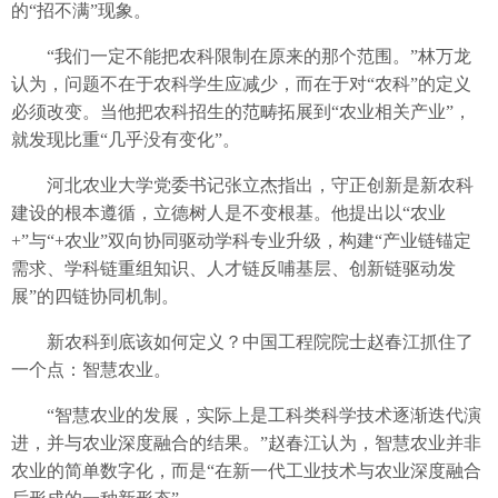
的“招不满”现象。
“我们一定不能把农科限制在原来的那个范围。”林万龙
认为，问题不在于农科学生应减少，而在于对“农科”的定义
必须改变。当他把农科招生的范畴拓展到“农业相关产业”，
就发现比重“几乎没有变化”。
河北农业大学党委书记张立杰指出，守正创新是新农科
建设的根本遵循，立德树人是不变根基。他提出以“农业
+”与“+农业”双向协同驱动学科专业升级，构建“产业链锚定
需求、学科链重组知识、人才链反哺基层、创新链驱动发
展”的四链协同机制。
新农科到底该如何定义？中国工程院院士赵春江抓住了
一个点：智慧农业。
“智慧农业的发展，实际上是工科类科学技术逐渐迭代演
进，并与农业深度融合的结果。”赵春江认为，智慧农业并非
农业的简单数字化，而是“在新一代工业技术与农业深度融合