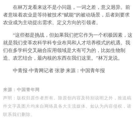
在林万龙看来这不是小问题，一词之差，意义迥异。前
者意味着农业是等待被技术“赋能”的被动场景，后者则要求
农业成为主动提出需求、定义方向的引领者。
“这些都是挑战，但如果我们把它作为一个积极因素，这
就是我们变革农科学科专业布局和人才培养模式的机遇。我
们在多学科交叉融合应用领域是大有可为的，比如生物制
造、农艺结合，最内核的东西在我们这里。”林万龙说。
中青报·中青网记者 张渺 来源：中国青年报
来源：中国青年网
声明：
版权归原作者所有。除原创内容及特别说明之外，推送稿
件文字及图片均来自网络及
各大主流媒体
。
如认为
内容侵权，请
联系我们删除。