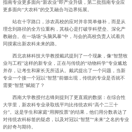
指南专业更多面向“新农业”即产业升级，第二批指南专业应
更多面向“大农科”的交叉融合与边界拓展。
站在十字路口，涉农高校的应对并非简单修补，而是从
理念到路径的全方位重构，其核心是打破学科壁垒、深化产
教融合。在一场场“头脑风暴”中，与会的高校负责人试着共
同摸索出新农科未来的路。
西北农林科技大学教授戴武提到了一个现象，像“智慧牧
业与工程”这样的新专业，正在与传统的“动物科学”专业尴尬
并存，让考生和家长无所适从。戴武提出了一个问题，当新
专业一个接一个冠以“智慧”前缀出现，传统的专业是否就不
需要“智慧”赋能了？
西南大学教授付志锋则提到了更直观的数据：在综合性
大学里，新农科专业录取线平均比传统农科“高个二三十
分”。这是学生和家庭“用脚投票”的结果，他们用分数表达了
对传统农科标签的疑虑，以及对冠以“智慧”“未来”之名的专业
的好奇与期待。