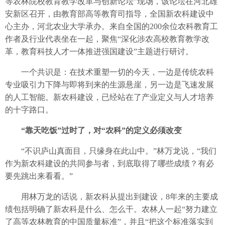
等农林院校教育教学改革与创新论坛”现场，该论坛在河北雄
安新区召开，由教育部高等教育司指导，全国新农科建设中
心主办，河北农业大学承办。来自全国的200余位农科教育工
作者及行业代表坐在一起，聚焦“深化涉农高校教育教学改
革，教育科技人才一体推进强国建设”主题进行研讨。
一个共识是：在技术重塑一切的今天，一边是传统农科
专业吸引力下降与即将到来的生源悬崖，另一边是飞速发展
的人工智能。新农科建设，已经站在了产业定义与人才培养
的十字路口。
“靠天吃饭”过时了，对“农科”的定义必须改变
“不识庐山真面目，只缘身在此山中。”林万龙说，“我们
作为新农科建设的共同参与者，到底取得了哪些成绩？有必
要先跳出来看看。”
用林万龙的话说，新农科从提出到建设，8年来的主要成
绩包括明确了新农科是什么、怎么干。农林人一起“努力建立
了高等农林教育的中国质量标准”，并且“把这个标准落实到