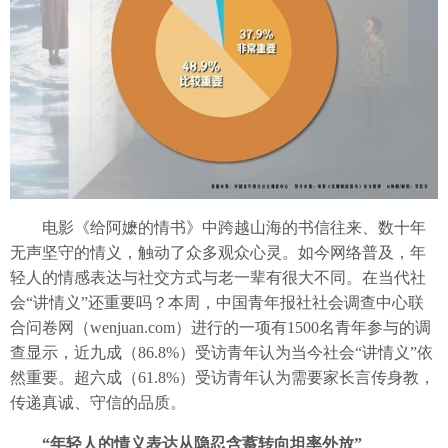
电影《给阿嬷的情书》中跨越山海的书信往来、数十年
无声坚守的情义，触动了众多观众心灵。如今网络普及，年
轻人的情感表达与社交方式与老一辈有很大不同。在当代社
会“讲情义”还重要吗？本周，中国青年报社社会调查中心联
合问卷网（wenjuan.com）进行的一项有1500名青年参与的调
查显示，近九成（86.8%）受访青年认为当今社会“讲情义”依
然重要。超六成（61.8%）受访青年认为需要家长言传身教，
传递真诚、守信的品质。
“年轻人的情义表达从隐忍含蓄转向坦率外放”