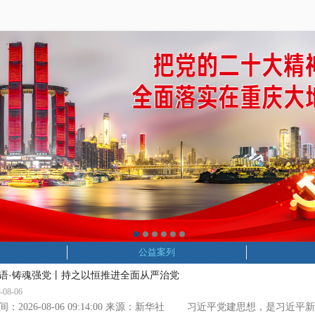
公益案列
语·铸魂强党丨持之以恒推进全面从严治党
-08-06
间：2026-08-06 09:14:00 来源：新华社 习近平党建思想，是习