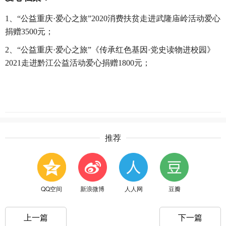
1
、
“公益重庆·爱心之旅”2020消费扶贫走进武隆庙岭活动爱心
捐赠
3500
元；
2
、“公益重庆·爱心之旅”《传承红色基因·党史读物进校园》
2021走进黔江公益活动爱心捐赠
1800元；
推荐
QQ空间
新浪微博
人人网
豆瓣
上一篇
下一篇