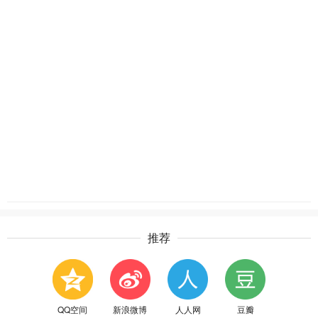
推荐
QQ空间
新浪微博
人人网
豆瓣